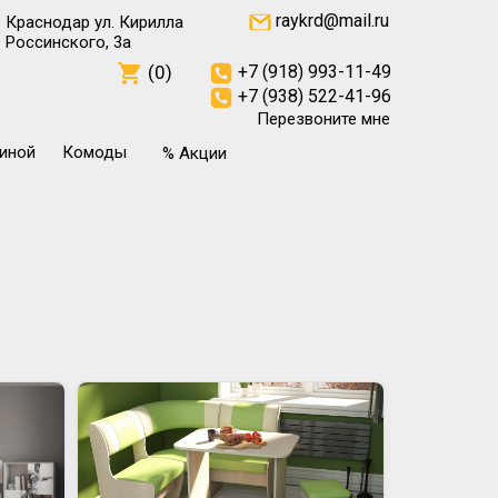
raykrd@mail.ru
Краснодар ул. Кирилла
Россинского, 3а
(0)
+7 (918) 993-11-49
+7 (938) 522-41-96
Перезвоните мне
тиной
Комоды
% Акции