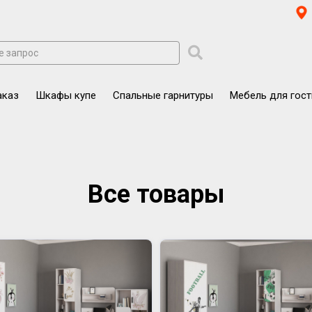
аказ
Шкафы купе
Спальные гарнитуры
Мебель для гос
Все товары