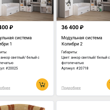
400 ₽
36 400 ₽
ульная система
Модульная система
ибри 1
Колибри 2
иты:
Габариты:
 анкор светлый/ белый с
Цвет: анкор светлый/ белый с
печатью
фотопечатью
ул: #20025
Артикул: #20718
обнее
Подробнее