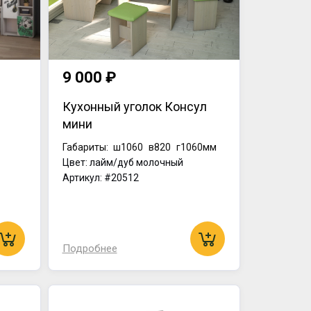
9 000 ₽
Кухонный уголок Консул
мини
Габариты:
ш1060
в820
г1060мм
Цвет: лайм/дуб молочный
Артикул: #20512
Подробнее