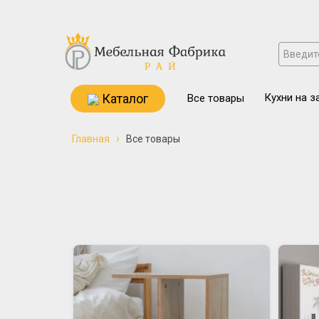
Каталог
Кухни на з
Все товары
›
Главная
Все товары