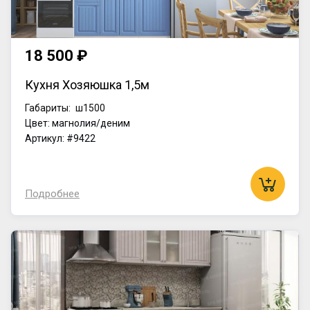
18 500 ₽
Кухня Хозяюшка 1,5м
Габариты:
ш1500
Цвет: магнолия/деним
Артикул: #9422
Подробнее