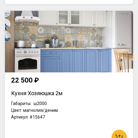
22 500 ₽
Кухня Хозяюшка 2м
Габариты:
ш2000
Цвет: магнолия/деним
Артикул: #15647