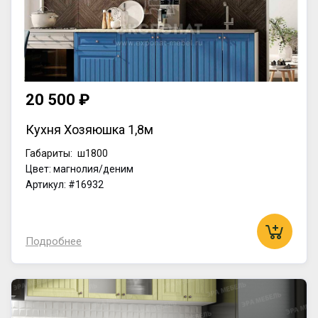
20 500 ₽
Кухня Хозяюшка 1,8м
Габариты:
ш1800
Цвет: магнолия/деним
Артикул: #16932
Подробнее