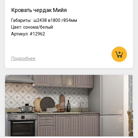
Кровать чердак Мийя
Габариты:
ш2438
в1800
г854мм
Цвет: сонома/белый
Артикул: #12962
Подробнее