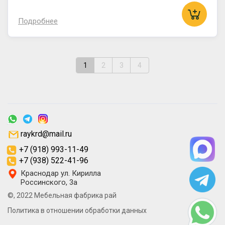
Подробнее
1
2
3
4
raykrd@mail.ru
+7 (918) 993-11-49
+7 (938) 522-41-96
Краснодар ул. Кирилла
Россинского, 3а
©, 2022 Мебельная фабрика рай
Политика в отношении обработки данных