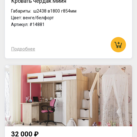
Кровать чердак Мийя
Габариты:
ш2438
в1800
г854мм
Цвет: венге/белфорт
Артикул: #14881
Подробнее
32 000 ₽