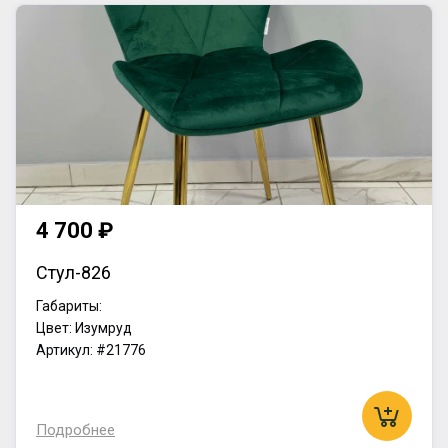
4 700 ₽
Стул-826
Габариты:
Цвет: Изумруд
Артикул: #21776
Подробнее