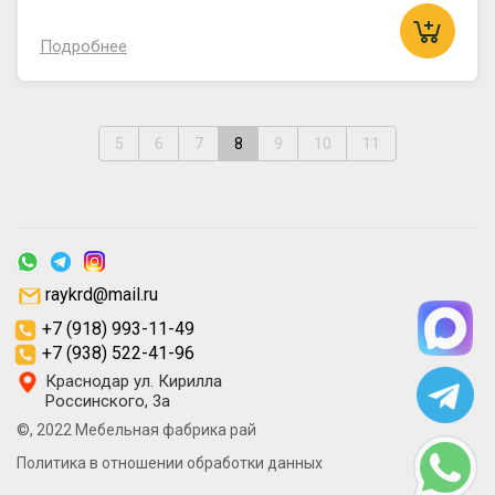
Подробнее
5
6
7
8
9
10
11
raykrd@mail.ru
+7 (918) 993-11-49
+7 (938) 522-41-96
Краснодар ул. Кирилла
Россинского, 3а
©, 2022 Мебельная фабрика рай
Политика в отношении обработки данных