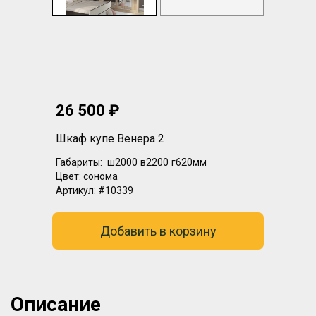
26 500 ₽
Шкаф купе Венера 2
Габариты:
ш2000
в2200
г620мм
Цвет:
сонома
Артикул:
#10339
Добавить в корзину
Описание