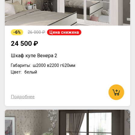
26 000 ₽
-6%
Цена снижена
24 500 ₽
Шкаф купе Венера 2
Габариты:
ш2000
в2200
г620мм
Цвет: белый
Подробнее