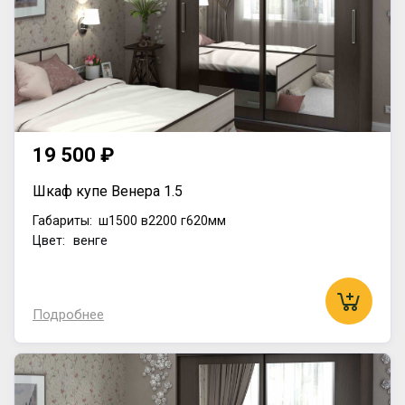
19 500 ₽
Шкаф купе Венера 1.5
Габариты:
ш1500
в2200
г620мм
Цвет: венге
Подробнее