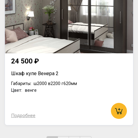
24 500 ₽
Шкаф купе Венера 2
Габариты:
ш2000
в2200
г620мм
Цвет: венге
Подробнее