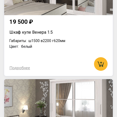
19 500 ₽
Шкаф купе Венера 1.5
Габариты:
ш1500
в2200
г620мм
Цвет: белый
Подробнее