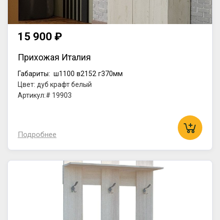
15 900 ₽
Прихожая Италия
Габариты:
ш1100
в2152
г370мм
Цвет: дуб крафт белый
Артикул:# 19903
Подробнее