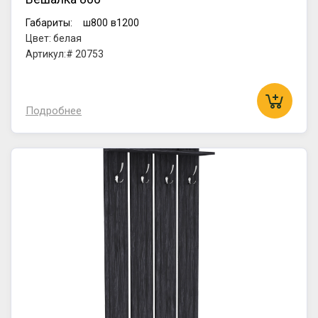
Габариты:
ш800
в1200
Цвет: белая
Артикул:# 20753
Подробнее