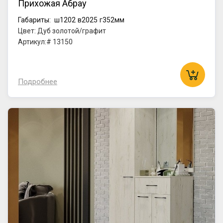
Прихожая Абрау
Габариты:
ш1202
в2025
г352мм
Цвет: Дуб золотой/графит
Артикул:# 13150
Подробнее