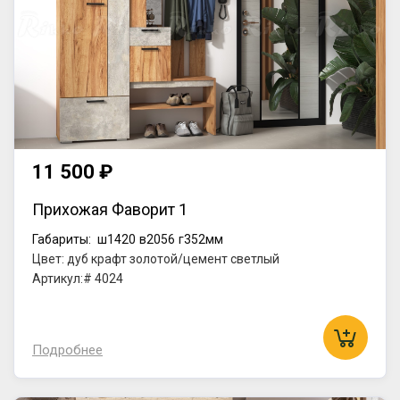
11 500 ₽
Прихожая Фаворит 1
Габариты:
ш1420
в2056
г352мм
Цвет: дуб крафт золотой/цемент светлый
Артикул:# 4024
Подробнее