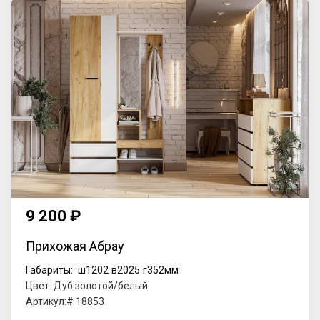
9 200 ₽
Прихожая Абрау
Габариты:
ш1202
в2025
г352мм
Цвет: Дуб золотой/белый
Артикул:# 18853