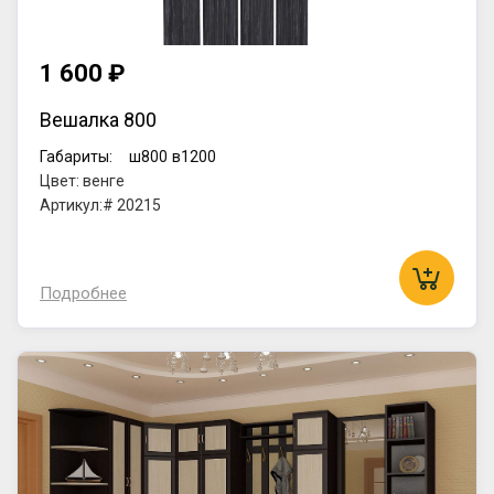
1 600 ₽
Вешалка 800
Габариты:
ш800
в1200
Цвет: венге
Артикул:# 20215
Подробнее