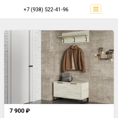
+7 (938) 522-41-96
7 900 ₽