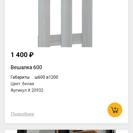
1 400 ₽
Вешалка 600
Габариты:
ш600
в1200
Цвет: белая
Артикул:# 20932
Подробнее