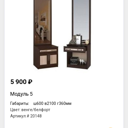
5 900 ₽
Модуль 5
Габариты:
ш600
в2100
г360мм
Цвет: венге/белфорт
Артикул:# 20148