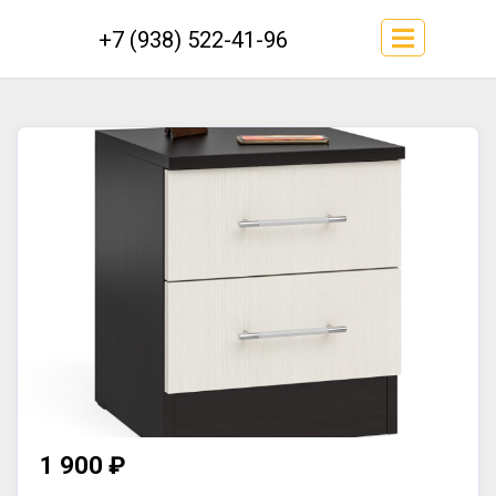
+7 (938) 522-41-96
1 900 ₽