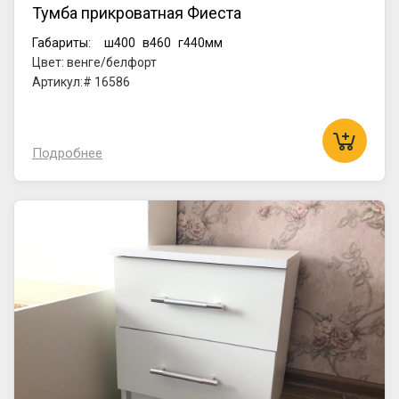
Тумба прикроватная Фиеста
Габариты:
ш400
в460
г440мм
Цвет: венге/белфорт
Артикул:# 16586
Подробнее