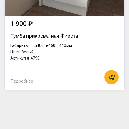
1 900 ₽
Тумба прикроватная Фиеста
Габариты:
ш400
в460
г440мм
Цвет: белый
Артикул:# 4798
Подробнее