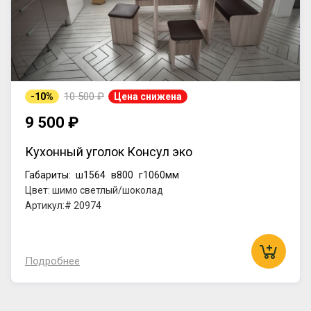
10 500 ₽
-10%
Цена снижена
9 500 ₽
Кухонный уголок Консул эко
Габариты:
ш1564
в800
г1060мм
Цвет: шимо светлый/шоколад
Артикул:# 20974
Подробнее