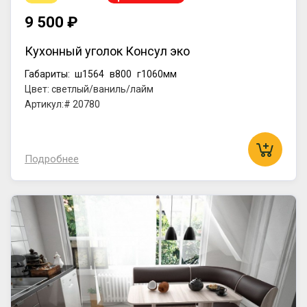
9 500 ₽
Кухонный уголок Консул эко
Габариты:
ш1564
в800
г1060мм
Цвет: светлый/ваниль/лайм
Артикул:# 20780
Подробнее