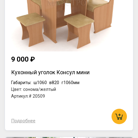
9 000 ₽
Кухонный уголок Консул мини
Габариты:
ш1060
в820
г1060мм
Цвет: сонома/желтый
Артикул:# 20509
Подробнее