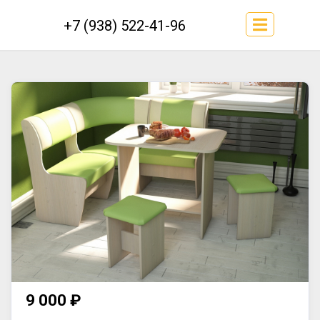
+7 (938) 522-41-96
9 000 ₽