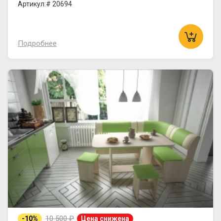
Артикул:# 20694
Подробнее
10 500 ₽
-10%
Цена снижена