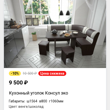
10 500 ₽
-10%
Цена снижена
9 500 ₽
Кухонный уголок Консул эко
Габариты:
ш1564
в800
г1060мм
Цвет: венге/шоколад