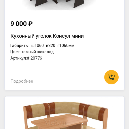
9 000 ₽
Кухонный уголок Консул мини
Габариты:
ш1060
в820
г1060мм
Цвет: темный шоколад
Артикул:# 20776
Подробнее