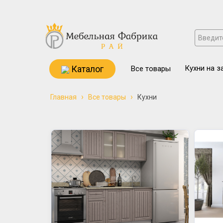
Каталог
Кухни на з
Все товары
›
›
Главная
Все товары
Кухни