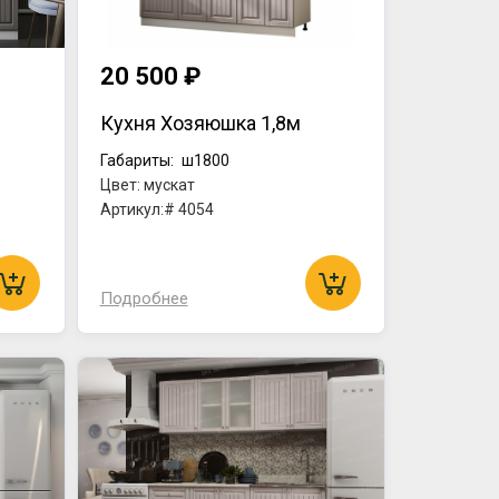
20 500 ₽
Кухня Хозяюшка 1,8м
Габариты:
ш1800
Цвет: мускат
Артикул:# 4054
Подробнее