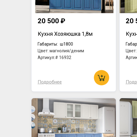
20 500 ₽
20 
Кухня Хозяюшка 1,8м
Кух
Габариты:
ш1800
Габар
Цвет: магнолия/деним
Цвет
Артикул:# 16932
Артик
Подробнее
Подр