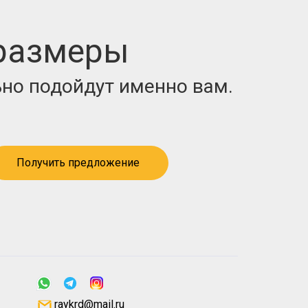
 размеры
но подойдут именно вам.
Получить предложение
raykrd@mail.ru