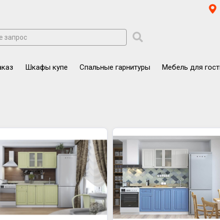
аказ
Шкафы купе
Спальные гарнитуры
Мебель для гос