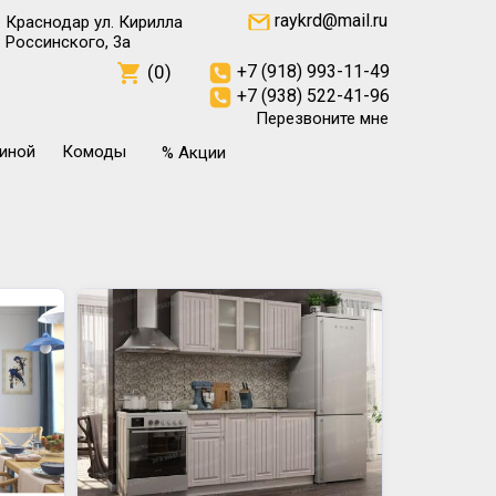
raykrd@mail.ru
Краснодар ул. Кирилла
Россинского, 3а
(0)
+7 (918) 993-11-49
+7 (938) 522-41-96
Перезвоните мне
тиной
Комоды
% Акции