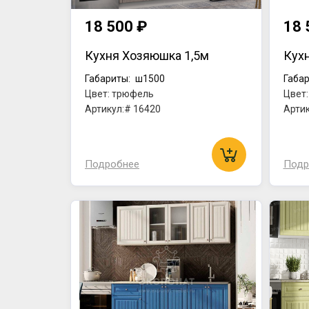
18 500 ₽
18 
Кухня Хозяюшка 1,5м
Кух
Габариты:
ш1500
Габар
Цвет: трюфель
Цвет
Артикул:# 16420
Артик
Подробнее
Подр