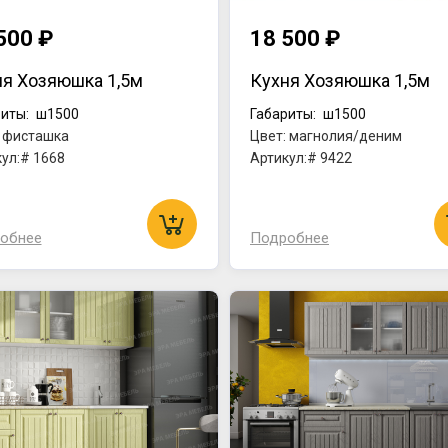
500 ₽
18 500 ₽
ня Хозяюшка 1,5м
Кухня Хозяюшка 1,5м
иты:
ш1500
Габариты:
ш1500
: фисташка
Цвет: магнолия/деним
ул:# 1668
Артикул:# 9422
обнее
Подробнее