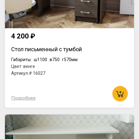
4 200 ₽
Стол письменный с тумбой
Габариты:
ш1100
в750
г570мм
Цвет: венге
Артикул:# 16027
Подробнее