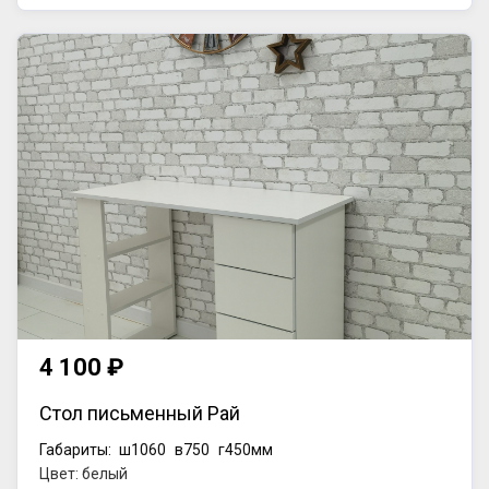
4 100 ₽
Стол письменный Рай
Габариты:
ш1060
в750
г450мм
Цвет: белый