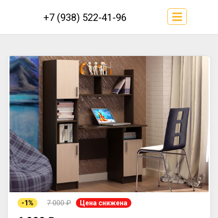
+7 (938) 522-41-96
7 000 ₽
-1%
Цена снижена