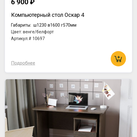
6 900 ₽
Компьютерный стол Оскар 4
Габариты:
ш1230
в1600
г570мм
Цвет: венге/белфорт
Артикул:# 10697
Подробнее