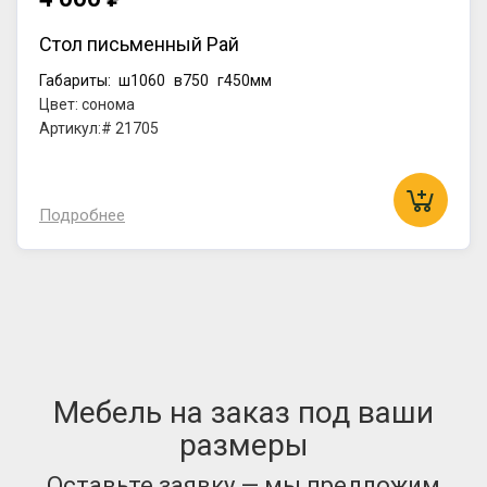
Стол письменный Рай
Габариты:
ш1060
в750
г450мм
Цвет: сонома
Артикул:# 21705
Подробнее
Мебель на заказ под ваши
размеры
Оставьте заявку — мы предложим