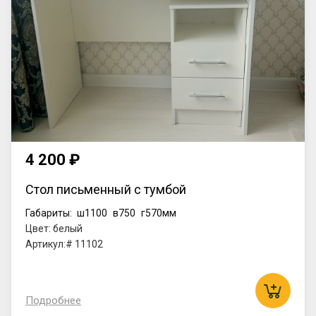
4 200 ₽
Стол письменный с тумбой
Габариты:
ш1100
в750
г570мм
Цвет: белый
Артикул:# 11102
Подробнее