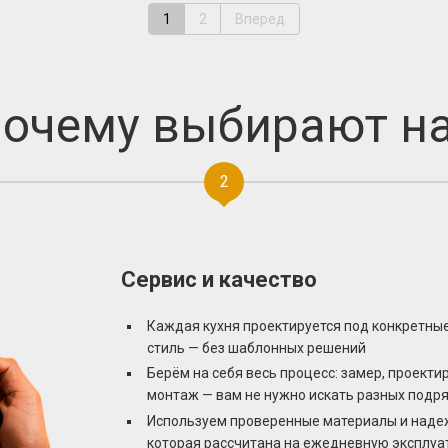
1
2
Вперед
очему выбирают н
2
Сервис и качество
Каждая кухня проектируется под конкретные
стиль — без шаблонных решений
Берём на себя весь процесс: замер, проекти
монтаж — вам не нужно искать разных подр
Используем проверенные материалы и наде
которая рассчитана на ежедневную эксплуа