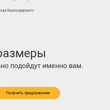
роде Краснодарского
 размеры
но подойдут именно вам.
Получить предложение