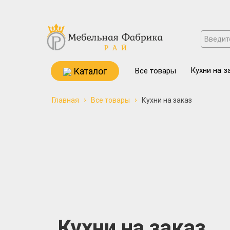
Каталог
Кухни на з
Все товары
›
›
Главная
Все товары
Кухни на заказ
Кухни на заказ