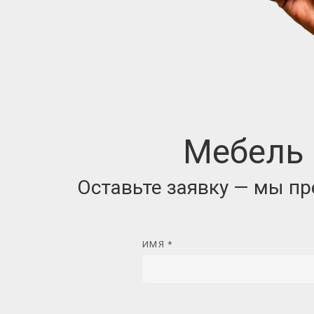
тся цена и фиксируем ее в договоре
Мебель 
Оставьте заявку — мы п
ИМЯ *