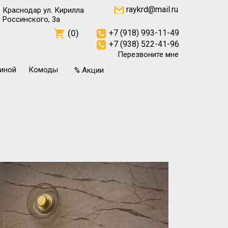
raykrd@mail.ru
Краснодар ул. Кирилла
Россинского, 3а
(0)
+7 (918) 993-11-49
+7 (938) 522-41-96
Перезвоните мне
тиной
Комоды
% Акции