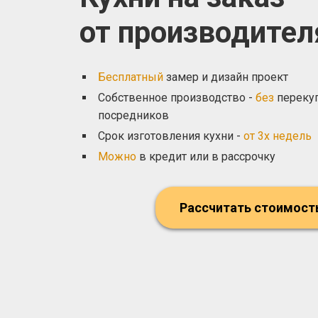
от производител
Бесплатный
замер и дизайн проект
Собственное производство -
без
переку
посредников
Срок изготовления кухни -
от 3х недель
Можно
в кредит или в рассрочку
Рассчитать стоимост