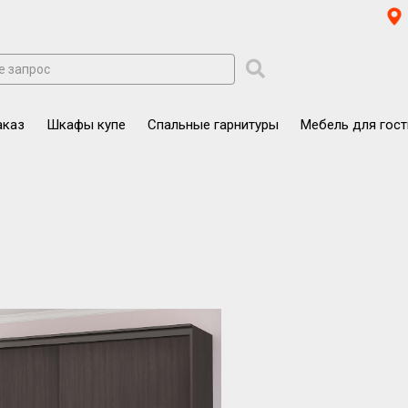
аказ
Шкафы купе
Спальные гарнитуры
Мебель для гос