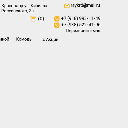
raykrd@mail.ru
Краснодар ул. Кирилла
Россинского, 3а
(0)
+7 (918) 993-11-49
+7 (938) 522-41-96
Перезвоните мне
тиной
Комоды
% Акции