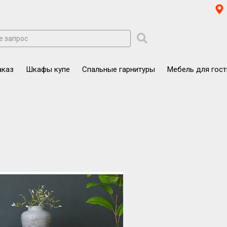
аказ
Шкафы купе
Спальные гарнитуры
Мебель для гос