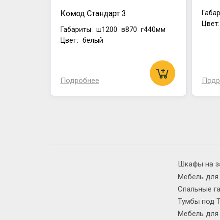
Комод Стандарт 3
Габар
Цвет
Габариты:
ш1200
в870
г440мм
Цвет: белый
Подробнее
Подр
Шкафы на з
Мебель для
Спальные г
Тумбы под 
Мебель для