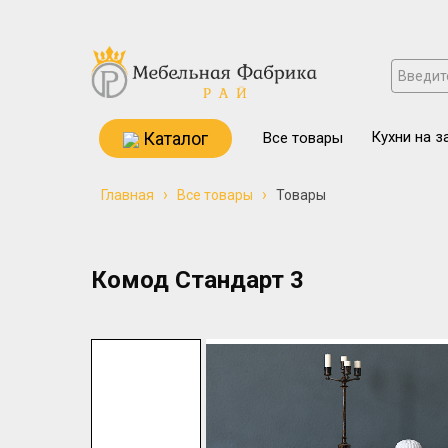
Каталог
Кухни на з
Все товары
›
›
Главная
Все товары
Товары
Комод Стандарт 3