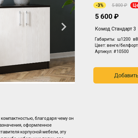
5 800 ₽
-3%
Це
5 600 ₽
Комод Стандарт 3
Габариты:
ш1200
в8
Цвет:
венге/белфорт
Артикул:
#10500
Добавить
 компактностью, благодаря чему он
назначения, оформленное
тавителя корпусной мебели, эту