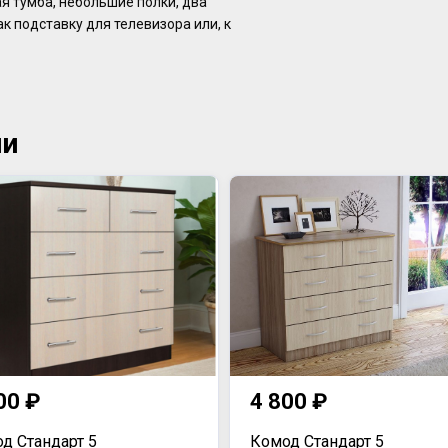
я тумба, небольшие полки, два
к подставку для телевизора или, к
ии
00 ₽
4 800 ₽
д Стандарт 5
Комод Стандарт 5