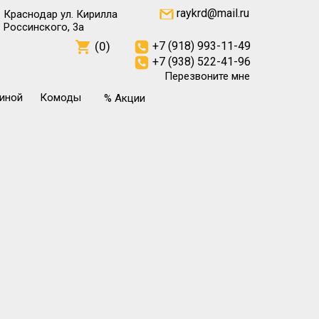
raykrd@mail.ru
Краснодар ул. Кирилла
Россинского, 3а
(0)
+7 (918) 993-11-49
+7 (938) 522-41-96
Перезвоните мне
тиной
Комоды
% Акции