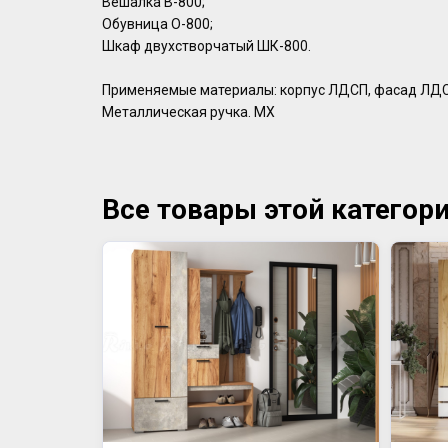
Вешалка В-800;
Обувница О-800;
Шкаф двухстворчатый ШК-800.
Применяемые материалы: корпус ЛДСП, фасад ЛДСП
Металлическая ручка. МХ
Все товары этой категор