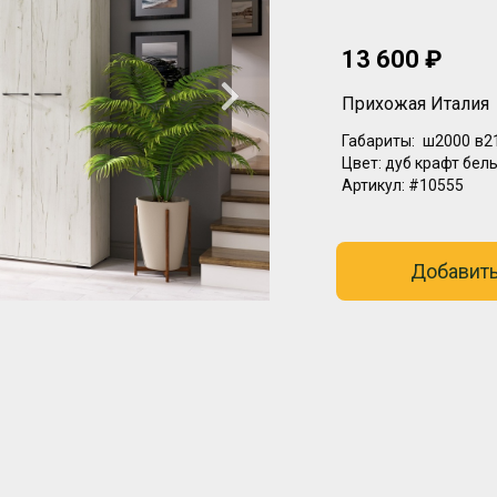
13 600 ₽
Прихожая Италия
Габариты:
ш2000
в2
Цвет:
дуб крафт бел
Артикул:
#10555
Добавить