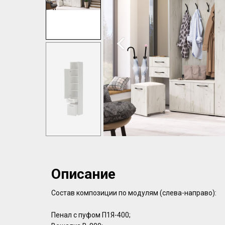
Описание
Состав композиции по модулям (слева-направо):
Пенал с пуфом П1Я-400;