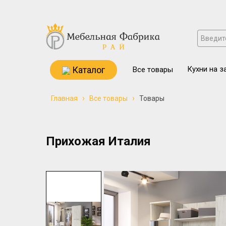
Каталог
Кухни на з
Все товары
›
›
Главная
Все товары
Товары
Прихожая Италия