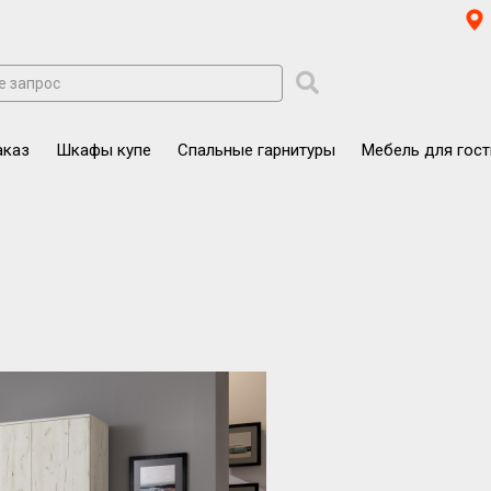
аказ
Шкафы купе
Спальные гарнитуры
Мебель для гос