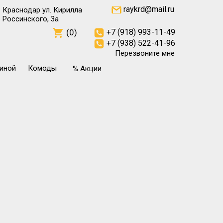
raykrd@mail.ru
Краснодар ул. Кирилла
Россинского, 3а
(0)
+7 (918) 993-11-49
+7 (938) 522-41-96
Перезвоните мне
тиной
Комоды
% Акции