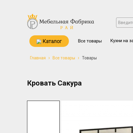
Каталог
Кухни на з
Все товары
›
›
Главная
Все товары
Товары
Кровать Сакура