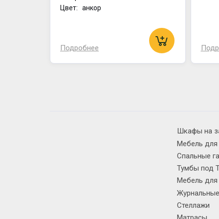
Цвет: анкор
Подробнее
Подр
Шкафы на з
Мебель для
Спальные г
Тумбы под 
Мебель для
Журнальные
Стеллажи
Матрасы