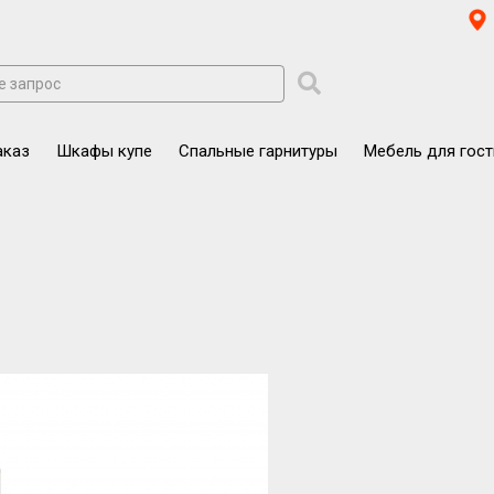
аказ
Шкафы купе
Спальные гарнитуры
Мебель для гос