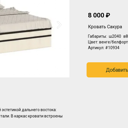
8 000 ₽
Кровать Сакура
Габариты:
ш2040
в8
Цвет:
венге/белфорт
Артикул:
#10934
Добавить
эстетикой дальнего востока:
тали. В каркас кровати встроены