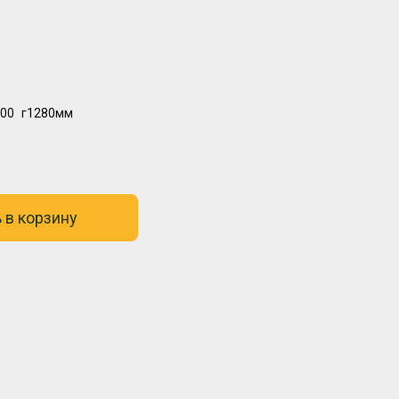
00
г1280мм
 в корзину