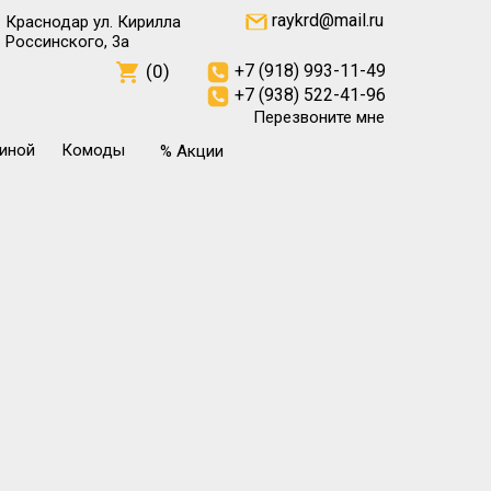
raykrd@mail.ru
Краснодар ул. Кирилла
Россинского, 3а
(0)
+7 (918) 993-11-49
+7 (938) 522-41-96
Перезвоните мне
тиной
Комоды
% Акции