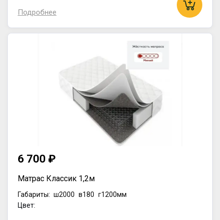
Подробнее
6 700 ₽
Матрас Классик 1,2м
Габариты:
ш2000
в180
г1200мм
Цвет: