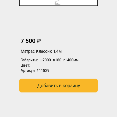
7 500 ₽
Матрас Классик 1,4м
Габариты:
ш2000
в180
г1400мм
Цвет:
Артикул:
#11829
Добавить в корзину