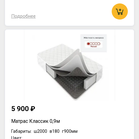
Подробнее
5 900 ₽
Матрас Классик 0,9м
Габариты:
ш2000
в180
г900мм
Цвет: