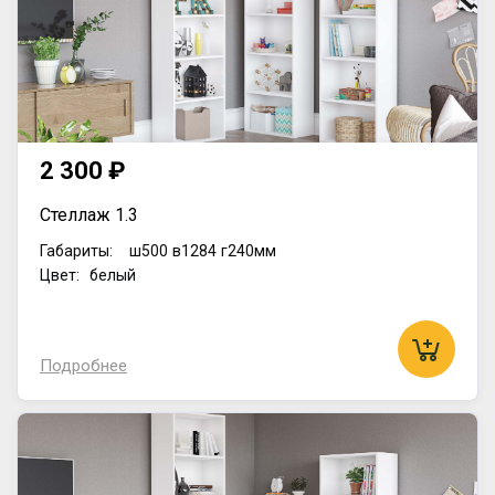
2 300 ₽
Стеллаж 1.3
Габариты:
ш500
в1284
г240мм
Цвет: белый
Подробнее