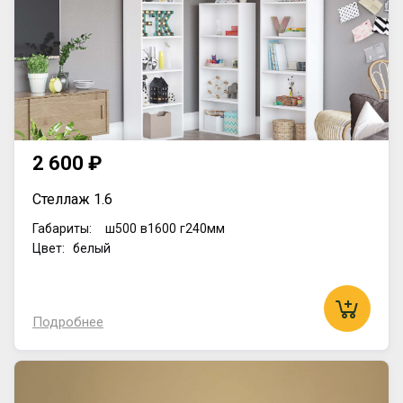
2 600 ₽
Стеллаж 1.6
Габариты:
ш500
в1600
г240мм
Цвет: белый
Подробнее