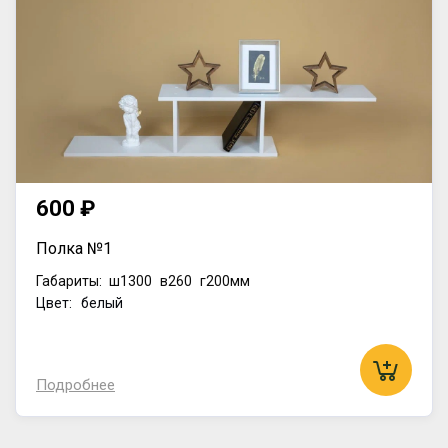
600 ₽
Полка №1
Габариты:
ш1300
в260
г200мм
Цвет: белый
Подробнее