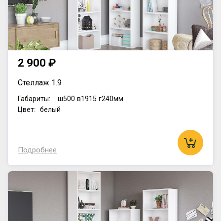
2 900 ₽
Стеллаж 1.9
Габариты:
ш500
в1915
г240мм
Цвет: белый
Подробнее