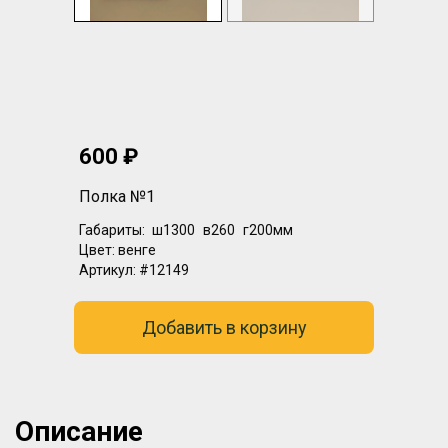
600 ₽
Полка №1
Габариты:
ш1300
в260
г200мм
Цвет:
венге
Артикул:
#12149
Добавить в корзину
Описание