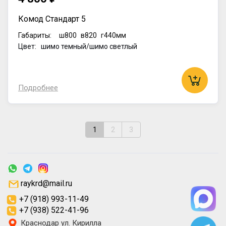
Комод Стандарт 5
Габариты:
ш800
в820
г440мм
Цвет: шимо темный/шимо светлый
Подробнее
1
2
3
raykrd@mail.ru
+7 (918) 993-11-49
+7 (938) 522-41-96
Краснодар ул. Кирилла