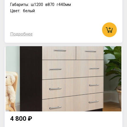
Габариты:
ш1200
в870
г440мм
Цвет: белый
Подробнее
4 800 ₽