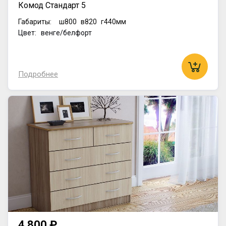
Комод Стандарт 5
Габариты:
ш800
в820
г440мм
Цвет: венге/белфорт
Подробнее
4 800 ₽