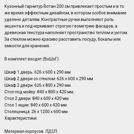
Кухонный гарнитур Вотан 200 см привлекает простым и в то
же время эффектным дизайном, в котором особое внимание
уделено деталям. Контрастные ручки выполняют роль
акцента и подчеркивают строгую геометрию фасадов, а
древесная текстура наполняет пространство теплом и уютом.
За стеклом можно красиво расставить посуду, бокалы или
емкости для хранения.
В комплект входят (ВхШхГ):
Шкаф 1 дверь: 626 х 600 х 290 мм.
Шкаф 2 двери со стеклом: 626 х 600 х 290 мм.
Шкаф 2 двери: 626 х 800 х 290 мм.
Стол под мойку: 840 х 800 х 420 мм.
Стол 2 двери: 840 х 600 х 420 мм.
Стол 1 ящик: 840 х 600 х 420 мм.
Столешница: 26 х 1200 х 600 мм.
Характеристики:
Материал корпусов: ЛДСП.