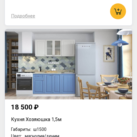
Подробнее
18 500 ₽
Кухня Хозяюшка 1,5м
Габариты:
ш1500
Цвет: магнолия/деним