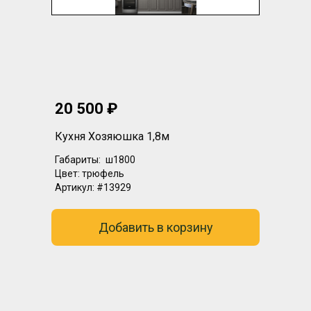
20 500 ₽
Кухня Хозяюшка 1,8м
Габариты:
ш1800
Цвет:
трюфель
Артикул:
#13929
Добавить в корзину