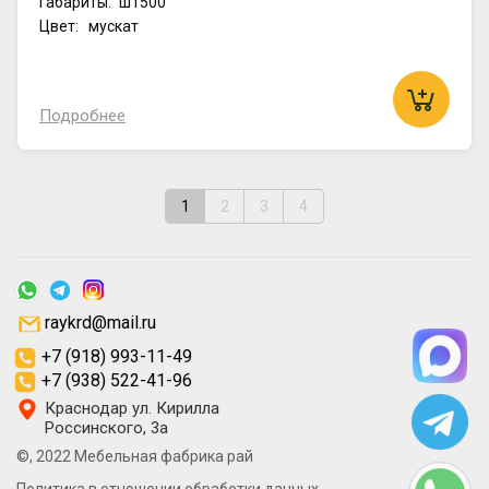
Габариты:
ш1500
Цвет: мускат
Подробнее
1
2
3
4
raykrd@mail.ru
+7 (918) 993-11-49
+7 (938) 522-41-96
Краснодар ул. Кирилла
Россинского, 3а
©, 2022 Мебельная фабрика рай