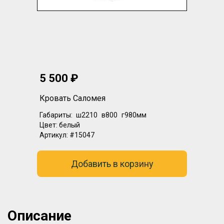
5 500 ₽
Кровать Саломея
Габариты:
ш2210
в800
г980мм
Цвет:
белый
Артикул:
#15047
Добавить в корзину
Описание