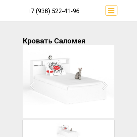
+7 (938) 522-41-96
Кровать Саломея