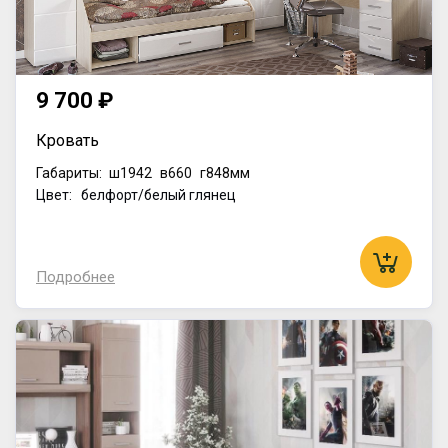
9 700 ₽
Кровать
Габариты:
ш1942
в660
г848мм
Цвет: белфорт/белый глянец
Подробнее