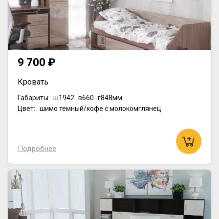
9 700 ₽
Кровать
Габариты:
ш1942
в660
г848мм
Цвет: шимо темный/кофе с молокомглянец
Подробнее