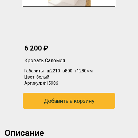
6 200 ₽
Кровать Саломея
Габариты:
ш2210
в800
г1280мм
Цвет:
белый
Артикул:
#15986
Добавить в корзину
Описание