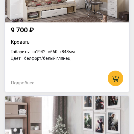
9 700 ₽
Кровать
Габариты:
ш1942
в660
г848мм
Цвет: белфорт/белый глянец
Подробнее