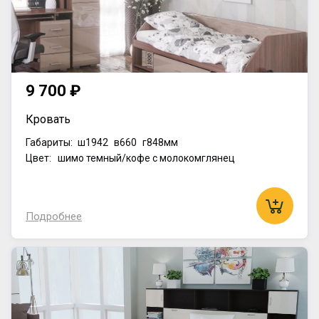
9 700 ₽
Кровать
Габариты:
ш1942
в660
г848мм
Цвет: шимо темный/кофе с молокомглянец
Подробнее