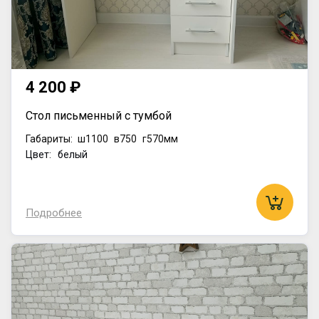
4 200 ₽
Стол письменный с тумбой
Габариты:
ш1100
в750
г570мм
Цвет: белый
Подробнее