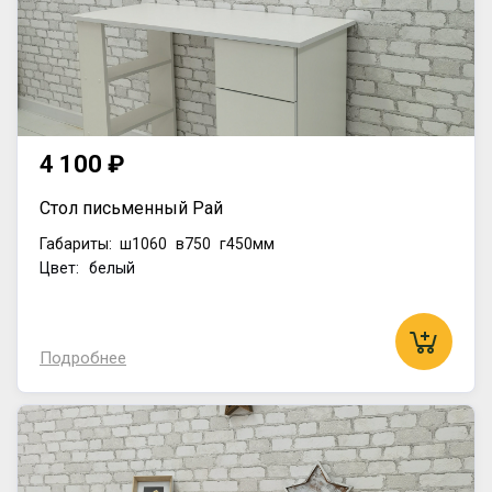
4 100 ₽
Стол письменный Рай
Габариты:
ш1060
в750
г450мм
Цвет: белый
Подробнее