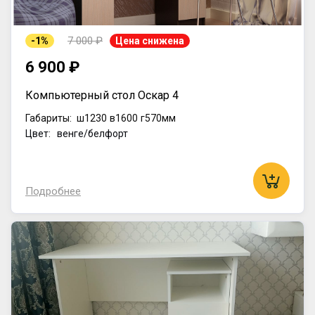
7 000 ₽
-1%
Цена снижена
6 900 ₽
Компьютерный стол Оскар 4
Габариты:
ш1230
в1600
г570мм
Цвет: венге/белфорт
Подробнее