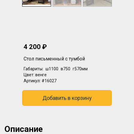
4 200 ₽
Стол письменный с тумбой
Габариты:
ш1100
в750
г570мм
Цвет:
венге
Артикул:
#16027
Добавить в корзину
Описание