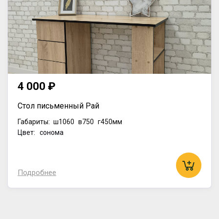
4 000 ₽
Стол письменный Рай
Габариты:
ш1060
в750
г450мм
Цвет: сонома
Подробнее