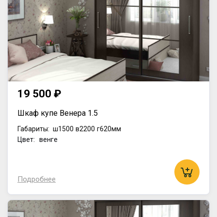
19 500 ₽
Шкаф купе Венера 1.5
Габариты:
ш1500
в2200
г620мм
Цвет: венге
Подробнее