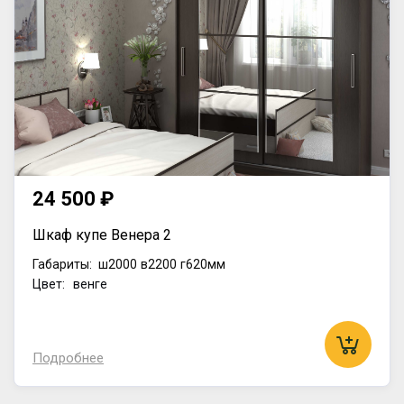
24 500 ₽
Шкаф купе Венера 2
Габариты:
ш2000
в2200
г620мм
Цвет: венге
Подробнее