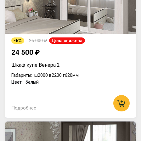
26 000 ₽
-6%
Цена снижена
24 500 ₽
Шкаф купе Венера 2
Габариты:
ш2000
в2200
г620мм
Цвет: белый
Подробнее