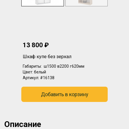
13 800 ₽
Шкаф купе без зеркал
Габариты:
ш1500
в2200
г620мм
Цвет:
белый
Артикул:
#16138
Добавить в корзину
Описание