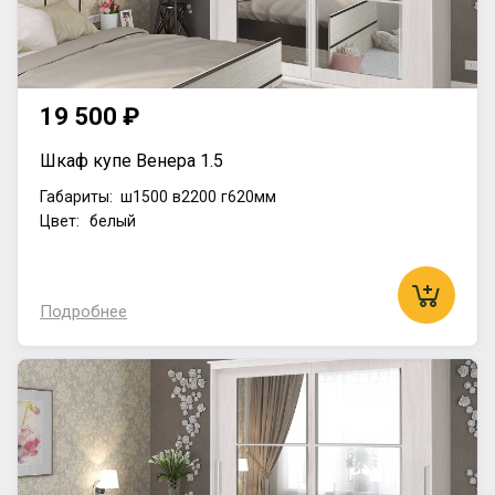
19 500 ₽
Шкаф купе Венера 1.5
Габариты:
ш1500
в2200
г620мм
Цвет: белый
Подробнее