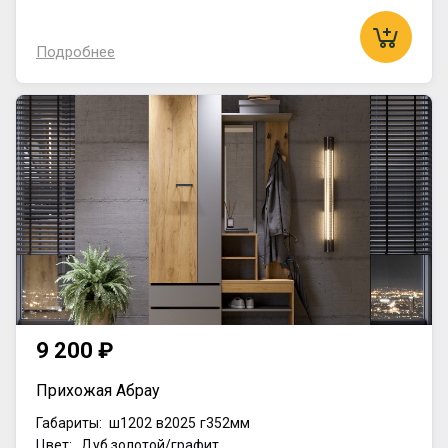
Подробнее
9 200 ₽
Прихожая Абрау
Габариты:
ш1202
в2025
г352мм
Цвет: Дуб золотой/графит