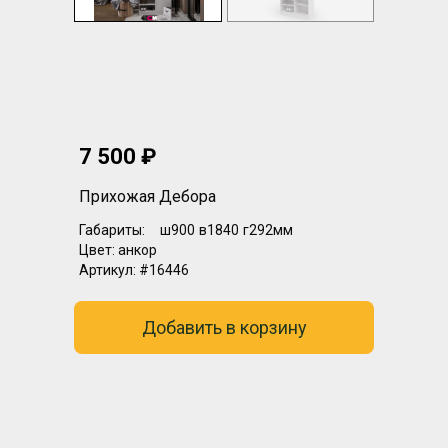
7 500 ₽
Прихожая Дебора
Габариты:
ш900
в1840
г292мм
Цвет:
анкор
Артикул:
#16446
Добавить в корзину