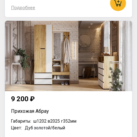
Подробнее
9 200 ₽
Прихожая Абрау
Габариты:
ш1202
в2025
г352мм
Цвет: Дуб золотой/белый