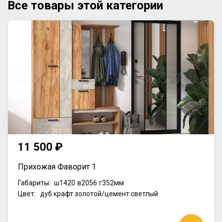
Все товары этой категории
11 500 ₽
Прихожая Фаворит 1
Габариты:
ш1420
в2056
г352мм
Цвет: дуб крафт золотой/цемент светлый