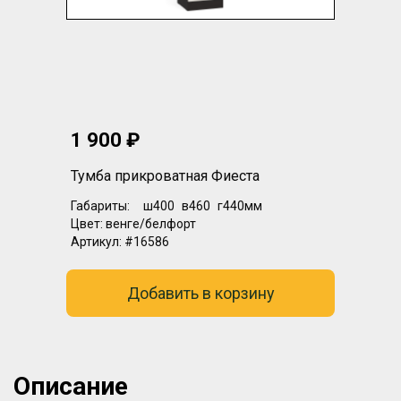
1 900 ₽
Тумба прикроватная Фиеста
Габариты:
ш400
в460
г440мм
Цвет:
венге/белфорт
Артикул:
#16586
Добавить в корзину
Описание