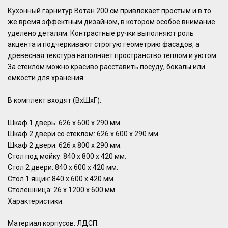
Кухонный гарнитур Вотан 200 см привлекает простым и в то
же время эффектным дизайном, в котором особое внимание
уделено деталям. Контрастные ручки выполняют роль
акцента и подчеркивают строгую геометрию фасадов, а
древесная текстура наполняет пространство теплом и уютом.
За стеклом можно красиво расставить посуду, бокалы или
емкости для хранения.
В комплект входят (ВхШхГ):
Шкаф 1 дверь: 626 х 600 х 290 мм.
Шкаф 2 двери со стеклом: 626 х 600 х 290 мм.
Шкаф 2 двери: 626 х 800 х 290 мм.
Стол под мойку: 840 х 800 х 420 мм.
Стол 2 двери: 840 х 600 х 420 мм.
Стол 1 ящик: 840 х 600 х 420 мм.
Столешница: 26 х 1200 х 600 мм.
Характеристики:
Материал корпусов: ЛДСП.