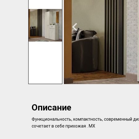
Описание
Функциональность, компактность, современный диз
сочетает в себе прихожая . МХ