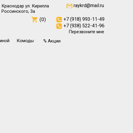
raykrd@mail.ru
Краснодар ул. Кирилла
Россинского, 3а
(0)
+7 (918) 993-11-49
+7 (938) 522-41-96
Перезвоните мне
тиной
Комоды
% Акции