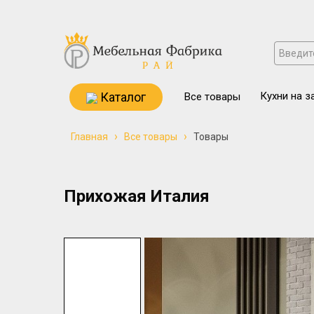
Каталог
Кухни на з
Все товары
›
›
Главная
Все товары
Товары
Прихожая Италия