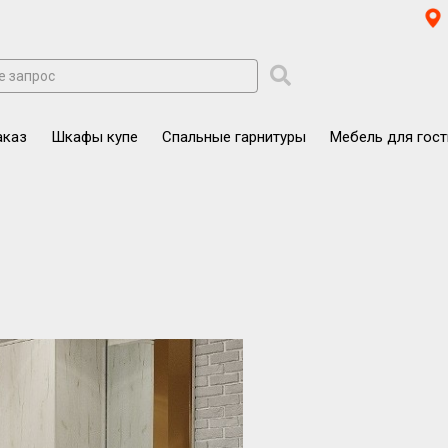
аказ
Шкафы купе
Спальные гарнитуры
Мебель для гос