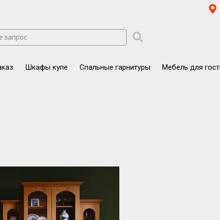
аказ
Шкафы купе
Спальные гарнитуры
Мебель для гос