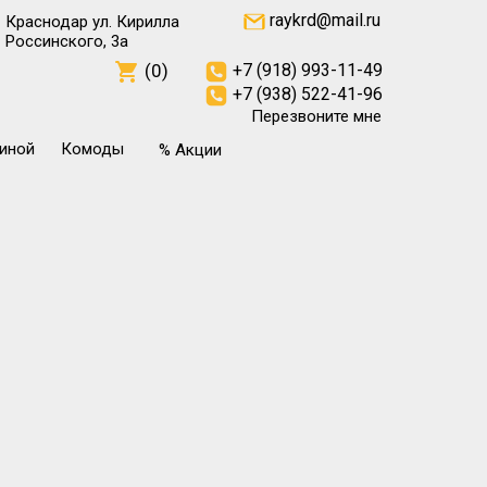
raykrd@mail.ru
Краснодар ул. Кирилла
Россинского, 3а
(0)
+7 (918) 993-11-49
+7 (938) 522-41-96
Перезвоните мне
тиной
Комоды
% Акции