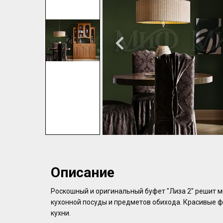
Описание
Роскошный и оригинальный буфет "Лиза 2" решит 
кухонной посуды и предметов обихода. Красивые 
кухни.