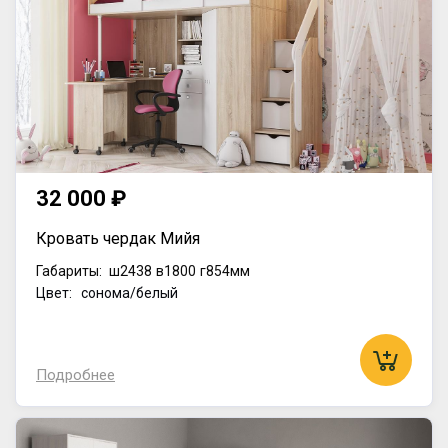
32 000 ₽
Кровать чердак Мийя
Габариты:
ш2438
в1800
г854мм
Цвет: сонома/белый
Подробнее