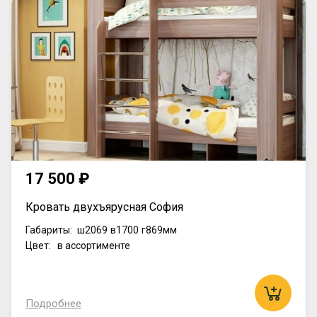
17 500 ₽
Кровать двухъярусная София
Габариты:
ш2069
в1700
г869мм
Цвет: в ассортименте
Подробнее