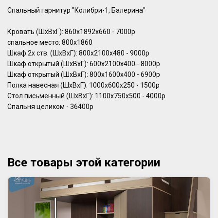
Спальный гарнитур "Колибри-1, Балерина"
Кровать (ШхВхГ): 860х1892х660 - 7000р
спальное место: 800х1860
Шкаф 2х ств. (ШхВхГ): 800х2100х480 - 9000р
Шкаф открытый (ШхВхГ): 600х2100х400 - 8000р
Шкаф открытый (ШхВхГ): 800х1600х400 - 6900р
Полка навесная (ШхВхГ): 1000х600х250 - 1500р
Стол письменный (ШхВхГ): 1100х750х500 - 4000р
Спальня целиком - 36400р
Все товары этой категории