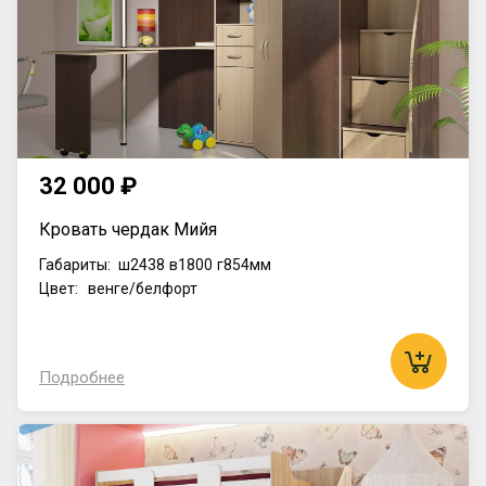
32 000 ₽
Кровать чердак Мийя
Габариты:
ш2438
в1800
г854мм
Цвет: венге/белфорт
Подробнее