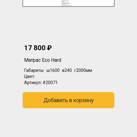
17 800 ₽
Матрас Eco Hard
Габариты:
ш1600
в240
г2000мм
Цвет:
Артикул:
#20071
Добавить в корзину