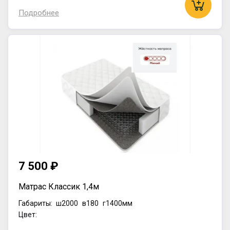
Подробнее
7 500 ₽
Матрас Классик 1,4м
Габариты:
ш2000
в180
г1400мм
Цвет: