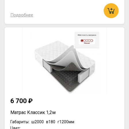
Подробнее
6 700 ₽
Матрас Классик 1,2м
Габариты:
ш2000
в180
г1200мм
Цвет: