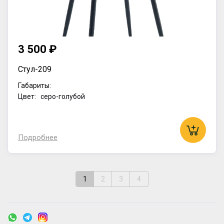
3 500 ₽
Стул-209
Габариты:
Цвет: серо-голубой
Подробнее
1
2
3
4