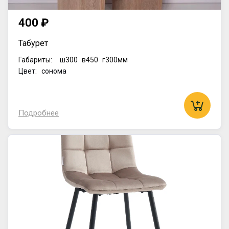
400 ₽
Табурет
Габариты:
ш300
в450
г300мм
Цвет: сонома
Подробнее