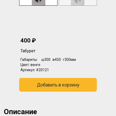
400 ₽
Табурет
Габариты:
ш300
в450
г300мм
Цвет:
венге
Артикул:
#20121
Добавить в корзину
Описание