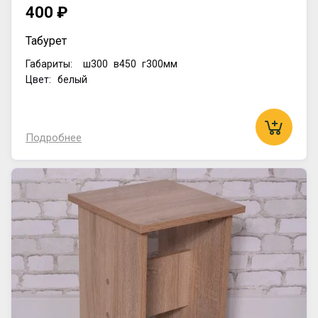
400 ₽
Табурет
Габариты:
ш300
в450
г300мм
Цвет: белый
Подробнее