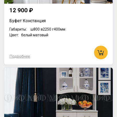
12 900 ₽
Буфет Констанция
Габариты:
ш800
в2250
г400мм
Цвет: белый матовый
Подробнее