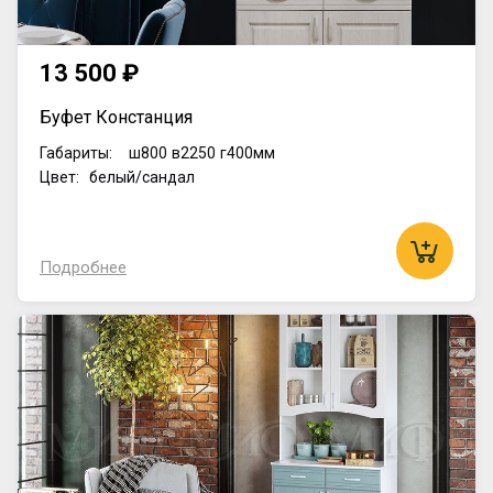
13 500 ₽
Буфет Констанция
Габариты:
ш800
в2250
г400мм
Цвет: белый/сандал
Подробнее