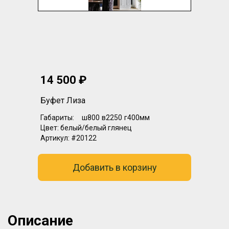
14 500 ₽
Буфет Лиза
Габариты:
ш800
в2250
г400мм
Цвет:
белый/белый глянец
Артикул:
#20122
Добавить в корзину
Описание