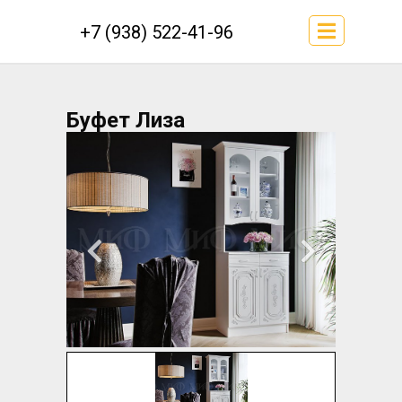
+7 (938) 522-41-96
Буфет Лиза