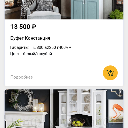
13 500 ₽
Буфет Констанция
Габариты:
ш800
в2250
г400мм
Цвет: белый/голубой
Подробнее