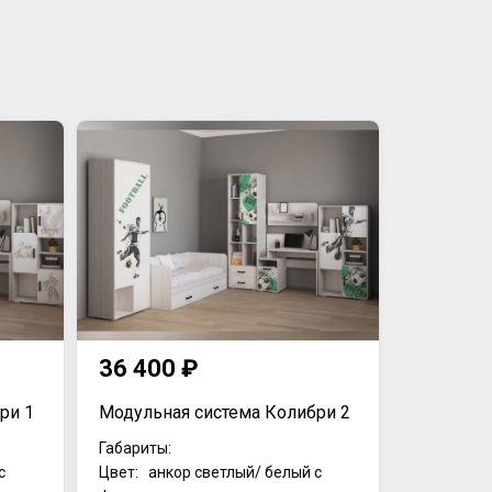
36 400 ₽
ри 1
Модульная система Колибри 2
Габариты:
с
Цвет: анкор светлый/ белый с