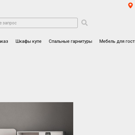
аказ
Шкафы купе
Спальные гарнитуры
Мебель для гос