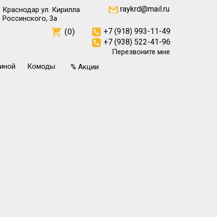
raykrd@mail.ru
Краснодар ул. Кирилла
Россинского, 3а
(0)
+7 (918) 993-11-49
+7 (938) 522-41-96
Перезвоните мне
тиной
Комоды
% Акции