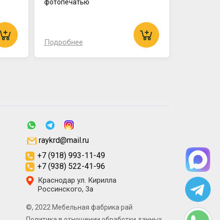
фотопечатью
Подробнее
raykrd@mail.ru
+7 (918) 993-11-49
+7 (938) 522-41-96
Краснодар ул. Кирилла
Россинского, 3а
©, 2022 Мебельная фабрика рай
Политика в отношении обработки данных