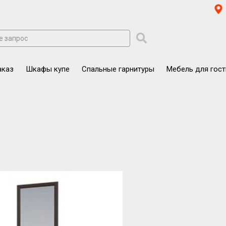
аказ
Шкафы купе
Спальные гарнитуры
Мебель для гос