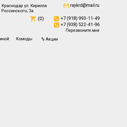
raykrd@mail.ru
Краснодар ул. Кирилла
Россинского, 3а
(0)
+7 (918) 993-11-49
+7 (938) 522-41-96
Перезвоните мне
тиной
Комоды
% Акции