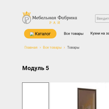
Каталог
Кухни на з
Все товары
›
›
Главная
Все товары
Товары
Модуль 5