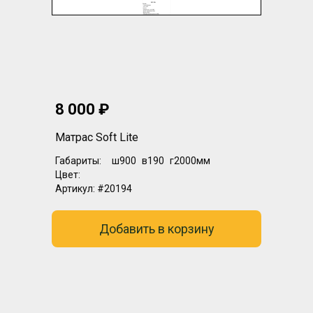
8 000 ₽
Матрас Soft Lite
Габариты:
ш900
в190
г2000мм
Цвет:
Артикул:
#20194
Добавить в корзину