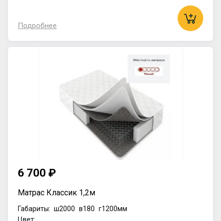
Подробнее
6 700 ₽
Матрас Классик 1,2м
Габариты:
ш2000
в180
г1200мм
Цвет: