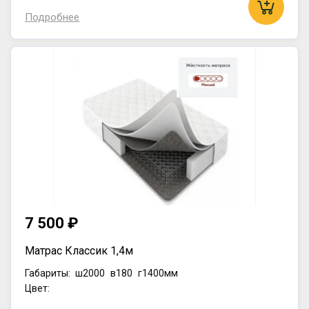
Подробнее
7 500 ₽
Матрас Классик 1,4м
Габариты:
ш2000
в180
г1400мм
Цвет: