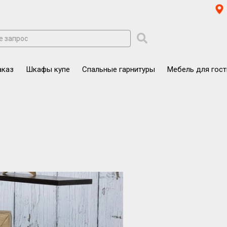
аказ
Шкафы купе
Спальные гарнитуры
Мебель для гос