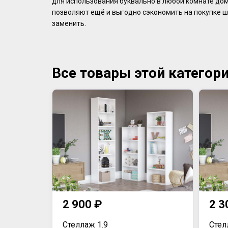
для использования буквально в любой комнате дома
позволяют ещё и выгодно сэкономить на покупке шк
заменить.
Все товары этой категор
2 900 ₽
2 3
Стеллаж 1.9
Стел