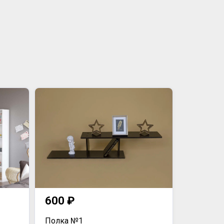
600 ₽
Полка №1