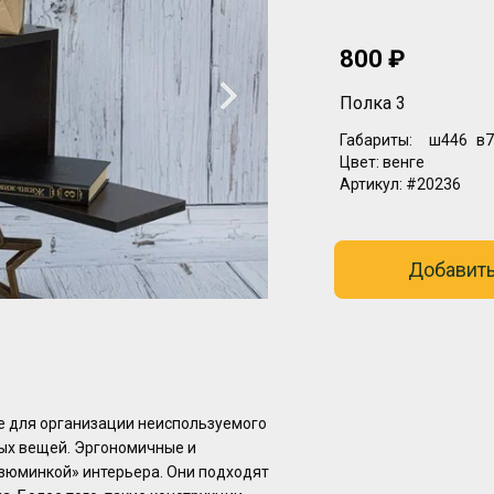
800 ₽
Полка 3
Габариты:
ш446
в7
Цвет:
венге
Артикул:
#20236
Добавить
е для организации неиспользуемого
ых вещей. Эргономичные и
изюминкой» интерьера. Они подходят