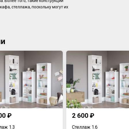
. Более того, такие конструкции
афа, стеллажа, поскольку могут их
ии
00 ₽
2 600 ₽
лаж 1.3
Стеллаж 1.6