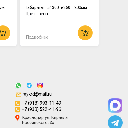
мм
Габариты:
ш1300
в260
г200мм
Цвет: венге
Подробнее
raykrd@mail.ru
+7 (918) 993-11-49
+7 (938) 522-41-96
Краснодар ул. Кирилла
Россинского, 3а