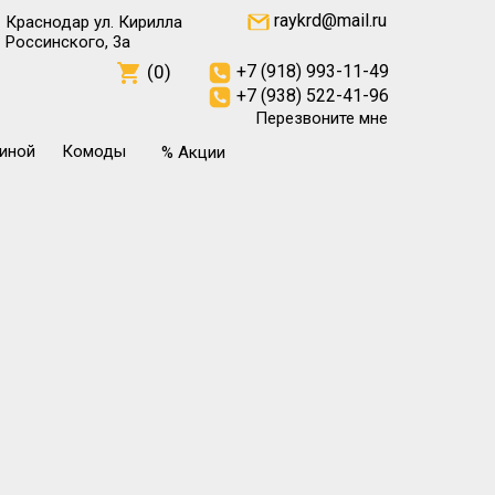
raykrd@mail.ru
Краснодар ул. Кирилла
Россинского, 3а
(0)
+7 (918) 993-11-49
+7 (938) 522-41-96
Перезвоните мне
тиной
Комоды
% Акции