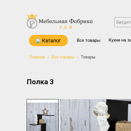
Каталог
Кухни на з
Все товары
›
›
Главная
Все товары
Товары
Полка 3