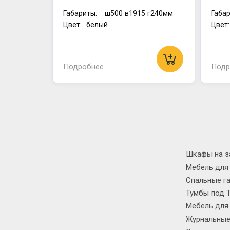
Габариты:
ш500
в1915
г240мм
Габар
Цвет: белый
Цвет
Подробнее
Подр
Шкафы на з
Мебель для
Спальные г
Тумбы под 
Мебель для
Журнальные