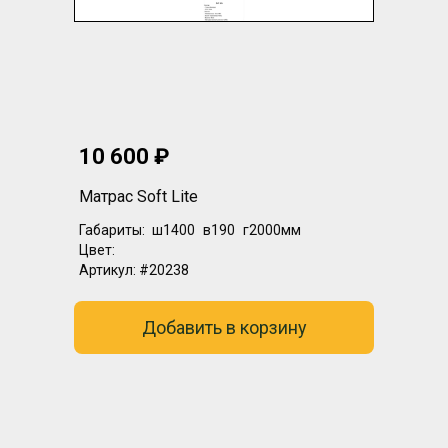
10 600 ₽
Матрас Soft Lite
Габариты:
ш1400
в190
г2000мм
Цвет:
Артикул:
#20238
Добавить в корзину