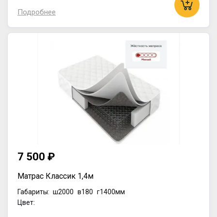
Подробнее
7 500 ₽
Матрас Классик 1,4м
Габариты:
ш2000
в180
г1400мм
Цвет: