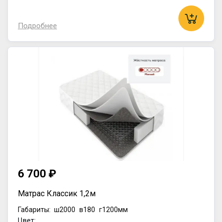
Подробнее
6 700 ₽
Матрас Классик 1,2м
Габариты:
ш2000
в180
г1200мм
Цвет: