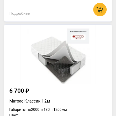
Подробнее
6 700 ₽
Матрас Классик 1,2м
Габариты:
ш2000
в180
г1200мм
Цвет: