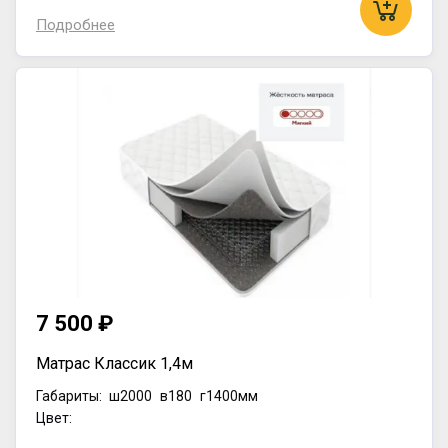
Подробнее
7 500 ₽
Матрас Классик 1,4м
Габариты:
ш2000
в180
г1400мм
Цвет: