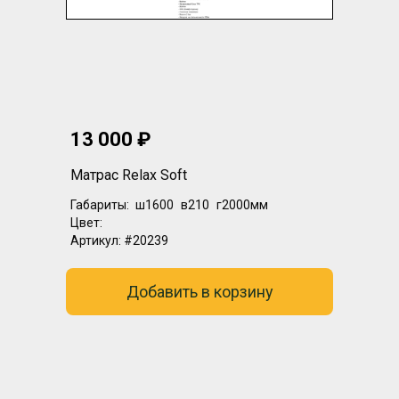
13 000 ₽
Матрас Relax Soft
Габариты:
ш1600
в210
г2000мм
Цвет:
Артикул:
#20239
Добавить в корзину