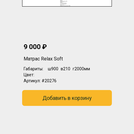
9 000 ₽
Матрас Relax Soft
Габариты:
ш900
в210
г2000мм
Цвет:
Артикул:
#20276
Добавить в корзину