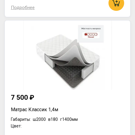
Подробнее
7 500 ₽
Матрас Классик 1,4м
Габариты:
ш2000
в180
г1400мм
Цвет: