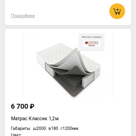
Подробнее
6 700 ₽
Матрас Классик 1,2м
Габариты:
ш2000
в180
г1200мм
Цвет: