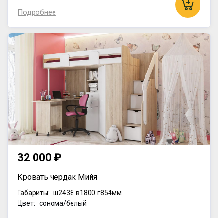
Подробнее
32 000 ₽
Кровать чердак Мийя
Габариты:
ш2438
в1800
г854мм
Цвет: сонома/белый