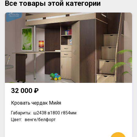
Все товары этой категории
32 000 ₽
Кровать чердак Мийя
Габариты:
ш2438
в1800
г854мм
Цвет: венге/белфорт