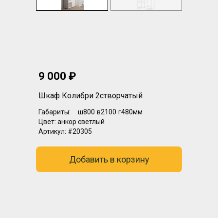
9 000 ₽
Шкаф Колибри 2створчатый
Габариты:
ш800
в2100
г480мм
Цвет:
анкор светлый
Артикул:
#20305
Добавить в корзину