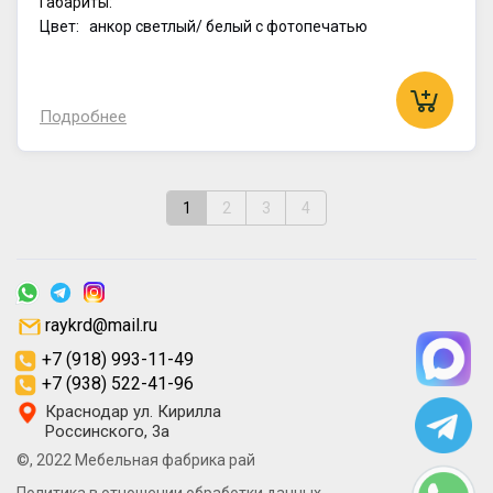
Габариты:
Цвет: анкор светлый/ белый с фотопечатью
Подробнее
1
2
3
4
raykrd@mail.ru
+7 (918) 993-11-49
+7 (938) 522-41-96
Краснодар ул. Кирилла
Россинского, 3а
©, 2022 Мебельная фабрика рай