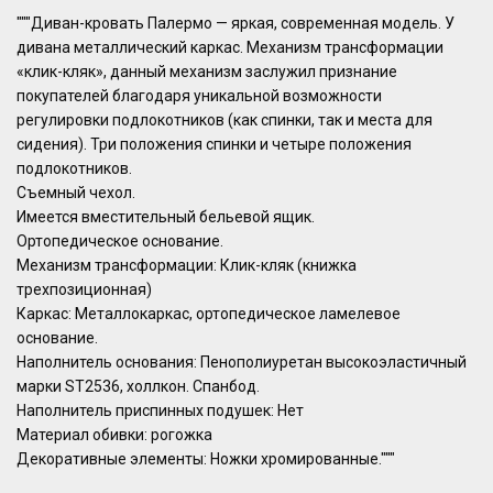
"""Диван-кровать Палермо — яркая, современная модель. У
дивана металлический каркас. Механизм трансформации
«клик-кляк», данный механизм заслужил признание
покупателей благодаря уникальной возможности
регулировки подлокотников (как спинки, так и места для
сидения). Три положения спинки и четыре положения
подлокотников.
Съемный чехол.
Имеется вместительный бельевой ящик.
Ортопедическое основание.
Механизм трансформации: Клик-кляк (книжка
трехпозиционная)
Каркас: Металлокаркас, ортопедическое ламелевое
основание.
Наполнитель основания: Пенополиуретан высокоэластичный
марки ST2536, холлкон. Спанбод.
Наполнитель приспинных подушек: Нет
Материал обивки: рогожка
Декоративные элементы: Ножки хромированные."""