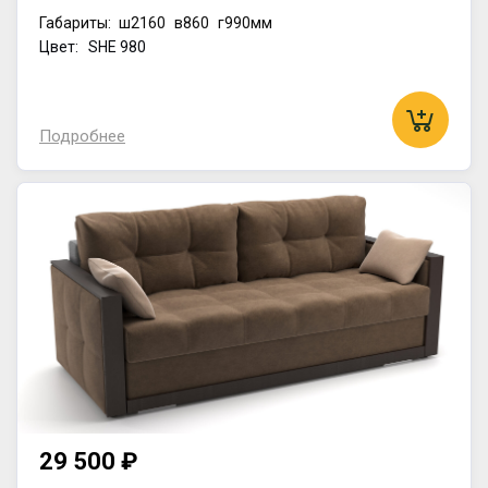
Габариты:
ш2160
в860
г990мм
Цвет: SHE 980
Подробнее
29 500 ₽