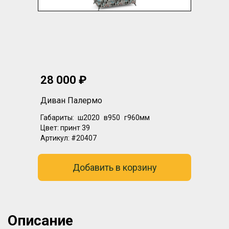
28 000 ₽
Диван Палермо
Габариты:
ш2020
в950
г960мм
Цвет:
принт 39
Артикул:
#20407
Добавить в корзину
Описание