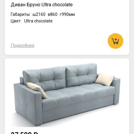
Диван Бруно Ultra chocolate
Габариты:
ш2160
в860
г990мм
Цвет: Ultra chocolate
Подробнее