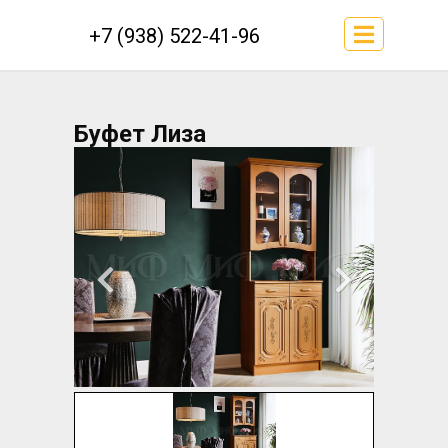
+7 (938) 522-41-96
Буфет Лиза