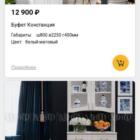
12 900 ₽
Буфет Констанция
Габариты:
ш800
в2250
г400мм
Цвет: белый матовый
Подробнее