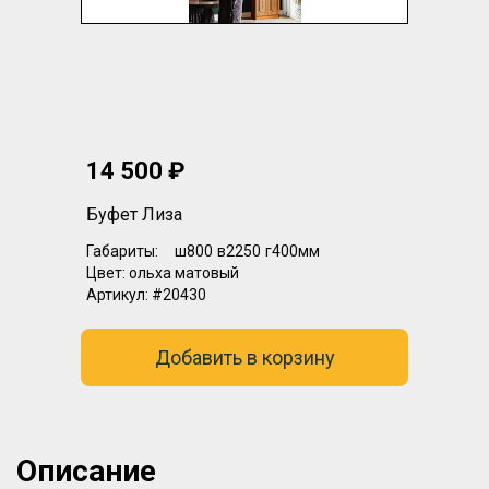
14 500 ₽
Буфет Лиза
Габариты:
ш800
в2250
г400мм
Цвет:
ольха матовый
Артикул:
#20430
Добавить в корзину
Описание