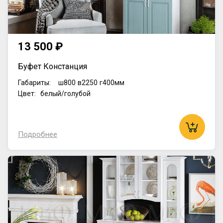
13 500 ₽
Буфет Констанция
Габариты:
ш800
в2250
г400мм
Цвет: белый/голубой
Подробнее