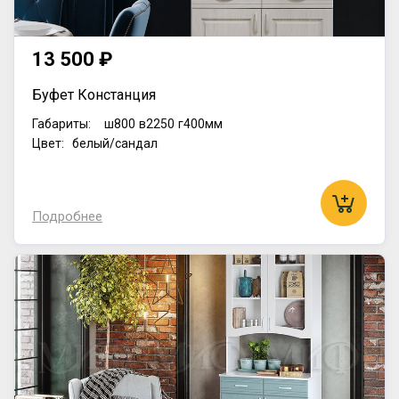
13 500 ₽
Буфет Констанция
Габариты:
ш800
в2250
г400мм
Цвет: белый/сандал
Подробнее