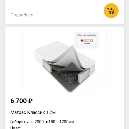
Подробнее
6 700 ₽
Матрас Классик 1,2м
Габариты:
ш2000
в180
г1200мм
Цвет: