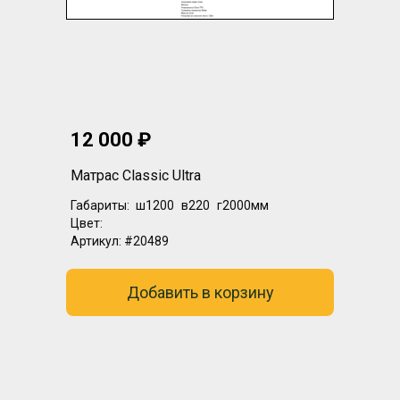
12 000 ₽
Матрас Classic Ultra
Габариты:
ш1200
в220
г2000мм
Цвет:
Артикул:
#20489
Добавить в корзину