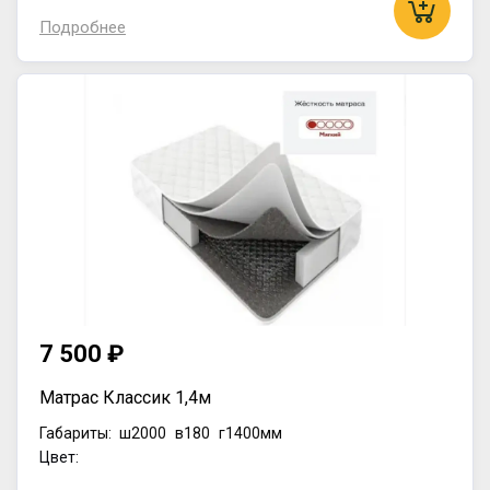
Подробнее
7 500 ₽
Матрас Классик 1,4м
Габариты:
ш2000
в180
г1400мм
Цвет: