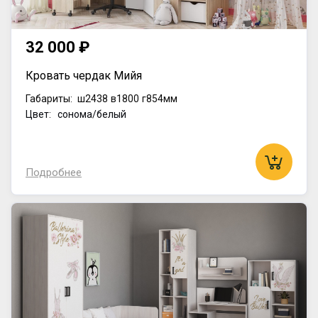
32 000 ₽
Кровать чердак Мийя
Габариты:
ш2438
в1800
г854мм
Цвет: сонома/белый
Подробнее