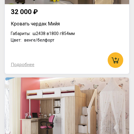
32 000 ₽
Кровать чердак Мийя
Габариты:
ш2438
в1800
г854мм
Цвет: венге/белфорт
Подробнее