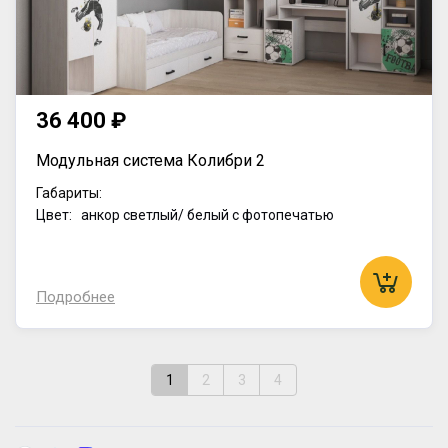
36 400 ₽
Модульная система Колибри 2
Габариты:
Цвет: анкор светлый/ белый с фотопечатью
Подробнее
1
2
3
4