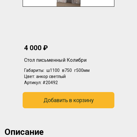
4 000 ₽
Стол письменный Колибри
Габариты:
ш1100
в750
г500мм
Цвет:
анкор светлый
Артикул:
#20492
Добавить в корзину
Описание