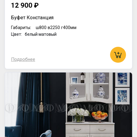
12 900 ₽
Буфет Констанция
Габариты:
ш800
в2250
г400мм
Цвет: белый матовый
Подробнее