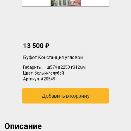
13 500 ₽
Буфет Констанция угловой
Габариты:
ш574
в2250
г312мм
Цвет:
белый/голубой
Артикул:
#20549
Добавить в корзину
Описание