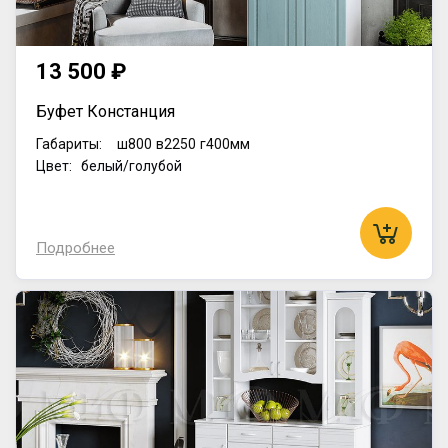
13 500 ₽
Буфет Констанция
Габариты:
ш800
в2250
г400мм
Цвет: белый/голубой
Подробнее