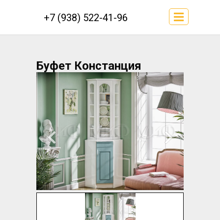
+7 (938) 522-41-96
Буфет Констанция
угловой