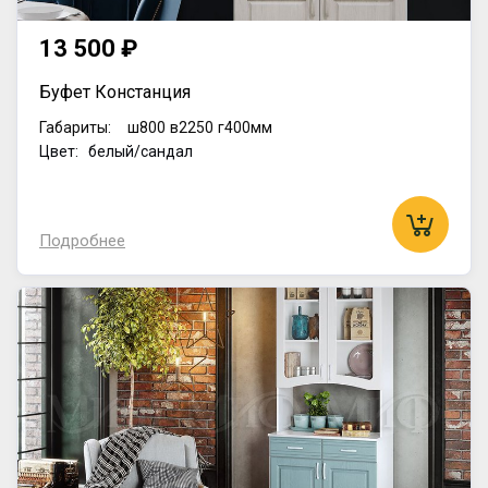
13 500 ₽
Буфет Констанция
Габариты:
ш800
в2250
г400мм
Цвет: белый/сандал
Подробнее