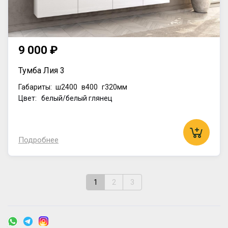
9 000 ₽
Тумба Лия 3
Габариты:
ш2400
в400
г320мм
Цвет: белый/белый глянец
Подробнее
1
2
3