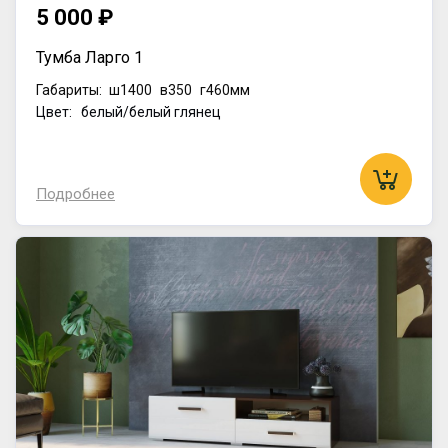
5 000 ₽
Тумба Ларго 1
Габариты:
ш1400
в350
г460мм
Цвет: белый/белый глянец
Подробнее