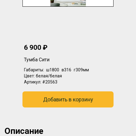
6 900 ₽
Тумба Сити
Габариты:
ш1800
в316
г309мм
Цвет:
белая/белая
Артикул:
#20563
Добавить в корзину
Описание