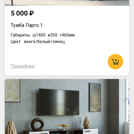
5 000 ₽
Тумба Ларго 1
Габариты:
ш1400
в350
г460мм
Цвет: венге/белый глянец
Подробнее