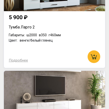
5 900 ₽
Тумба Ларго 2
Габариты:
ш2000
в350
г460мм
Цвет: венге/белый глянец
Подробнее