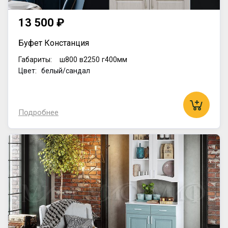
13 500 ₽
Буфет Констанция
Габариты:
ш800
в2250
г400мм
Цвет: белый/сандал
Подробнее