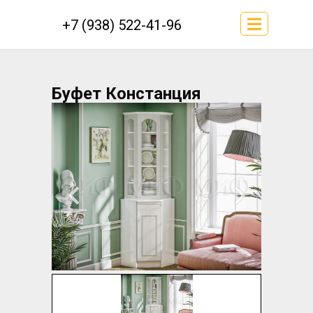
+7 (938) 522-41-96
Буфет Констанция
угловой