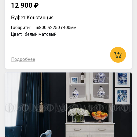
12 900 ₽
Буфет Констанция
Габариты:
ш800
в2250
г400мм
Цвет: белый матовый
Подробнее