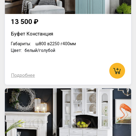
13 500 ₽
Буфет Констанция
Габариты:
ш800
в2250
г400мм
Цвет: белый/голубой
Подробнее