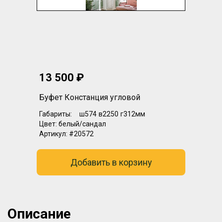
13 500 ₽
Буфет Констанция угловой
Габариты:
ш574
в2250
г312мм
Цвет:
белый/сандал
Артикул:
#20572
Добавить в корзину
Описание