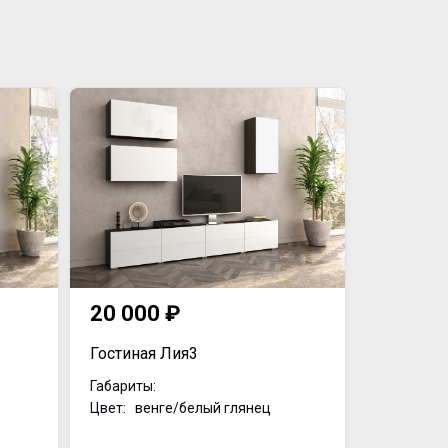
20 000 ₽
Гостиная Лия3
Габариты:
Цвет: венге/белый глянец