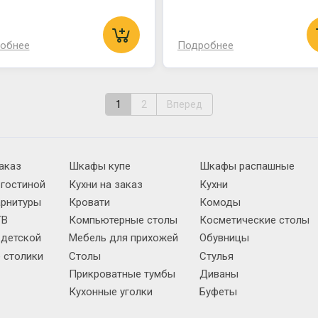
обнее
Подробнее
1
2
Вперед
аказ
Шкафы купе
Шкафы распашные
 гостиной
Кухни на заказ
Кухни
арнитуры
Кровати
Комоды
ТВ
Компьютерные столы
Косметические столы
 детской
Мебель для прихожей
Обувницы
 столики
Столы
Стулья
Прикроватные тумбы
Диваны
Кухонные уголки
Буфеты