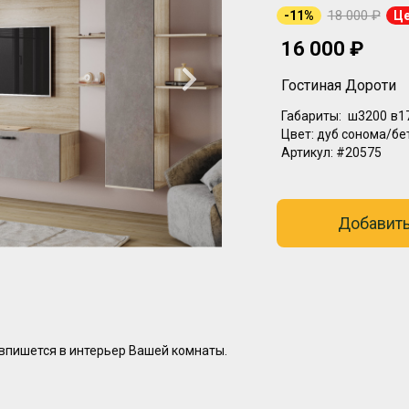
18 000 ₽
-11%
Це
16 000 ₽
Гостиная Дороти
Габариты:
ш3200
в1
Цвет:
дуб сонома/бе
Артикул:
#20575
Добавить
 впишется в интерьер Вашей комнаты.