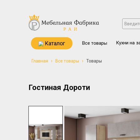
Каталог
Кухни на з
Все товары
›
›
Главная
Все товары
Товары
Гостиная Дороти