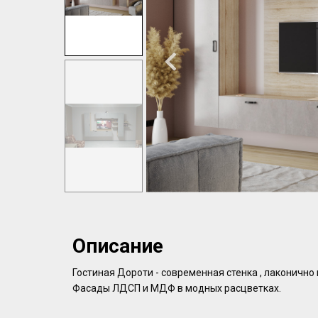
Описание
Гостиная Дороти - современная стенка , лаконично
Фасады ЛДСП и МДФ в модных расцветках.