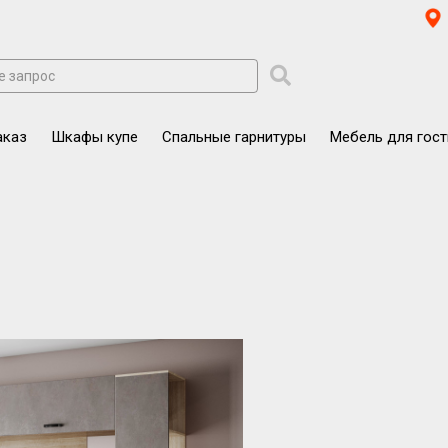
аказ
Шкафы купе
Спальные гарнитуры
Мебель для гос