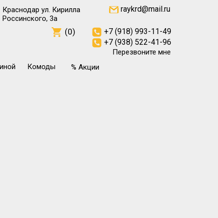
raykrd@mail.ru
Краснодар ул. Кирилла
Россинского, 3а
(0)
+7 (918) 993-11-49
+7 (938) 522-41-96
Перезвоните мне
тиной
Комоды
% Акции