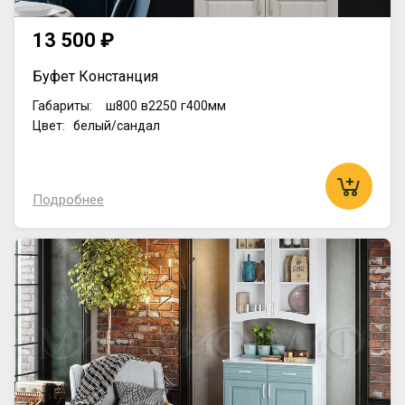
13 500 ₽
Буфет Констанция
Габариты:
ш800
в2250
г400мм
Цвет: белый/сандал
Подробнее