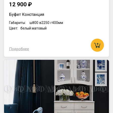
12 900 ₽
Буфет Констанция
Габариты:
ш800
в2250
г400мм
Цвет: белый матовый
Подробнее