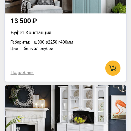
13 500 ₽
Буфет Констанция
Габариты:
ш800
в2250
г400мм
Цвет: белый/голубой
Подробнее