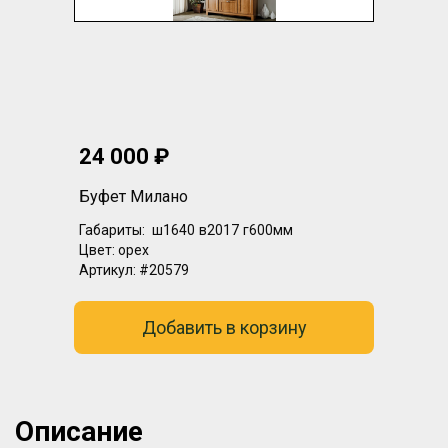
24 000 ₽
Буфет Милано
Габариты:
ш1640
в2017
г600мм
Цвет:
орех
Артикул:
#20579
Добавить в корзину
Описание