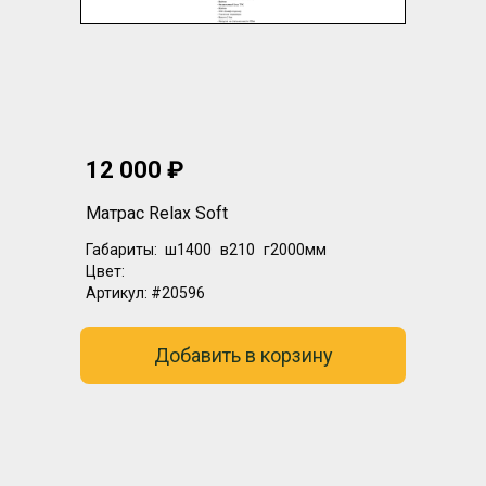
12 000 ₽
Матрас Relax Soft
Габариты:
ш1400
в210
г2000мм
Цвет:
Артикул:
#20596
Добавить в корзину