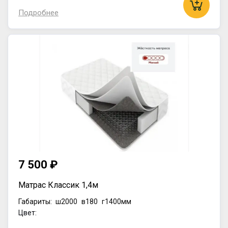
Подробнее
7 500 ₽
Матрас Классик 1,4м
Габариты:
ш2000
в180
г1400мм
Цвет: