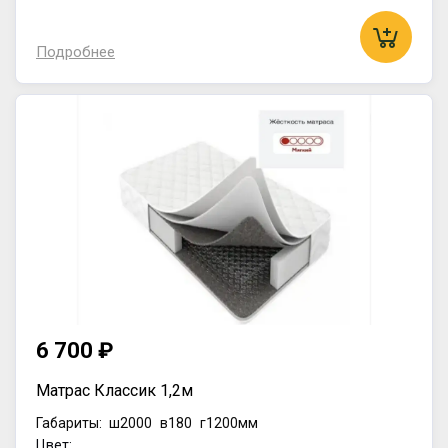
Подробнее
6 700 ₽
Матрас Классик 1,2м
Габариты:
ш2000
в180
г1200мм
Цвет: